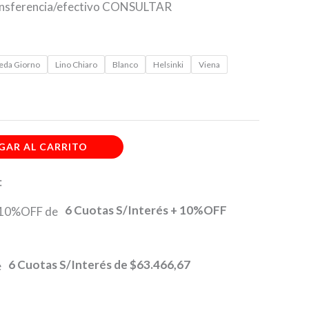
ransferencia/efectivo CONSULTAR
eda Giorno
Lino Chiaro
Blanco
Helsinki
Viena
GAR AL CARRITO
:
6 Cuotas S/Interés + 10%OFF
6 Cuotas S/Interés de
$63.466,67