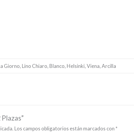
 Giorno, Lino Chiaro, Blanco, Helsinki, Viena, Arcilla
2 Plazas”
licada.
Los campos obligatorios están marcados con
*