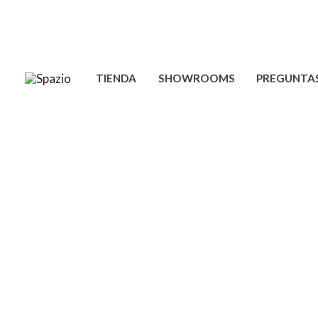
Ir
al
contenido
TIENDA
SHOWROOMS
PREGUNTA