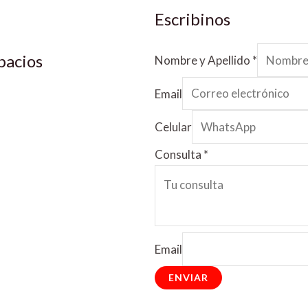
Escribinos
pacios
Nombre y Apellido
*
Email
Celular
Consulta
*
Email
ENVIAR