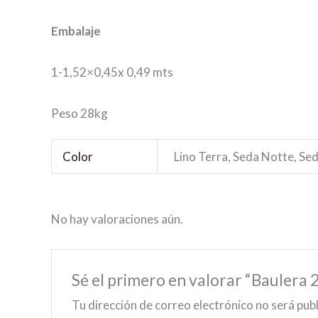
Embalaje
1-1,52×0,45x 0,49 mts
Peso 28kg
Color
Lino Terra, Seda Notte, Seda
No hay valoraciones aún.
Sé el primero en valorar “Baulera 
Tu dirección de correo electrónico no será pub