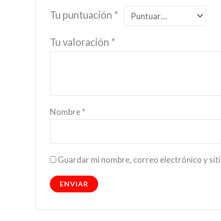
Tu puntuación
*
Tu valoración
*
Nombre
*
Guardar mi nombre, correo electrónico y sit