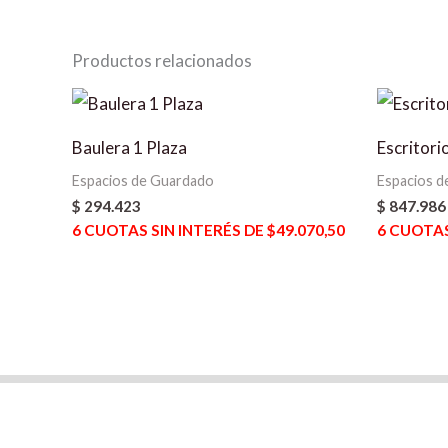
Productos relacionados
Baulera 1 Plaza
Escritori
Espacios de Guardado
Espacios d
$
294.423
$
847.986
6
CUOTAS SIN INTERÉS DE $49.070,50
6
CUOTAS 