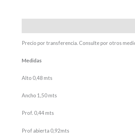
Descripción
Información adicional
Valoraci
Precio por transferencia. Consulte por otros medi
Medidas
Alto 0,48 mts
Ancho 1,50 mts
Prof. 0,44 mts
Prof abierta 0,92mts