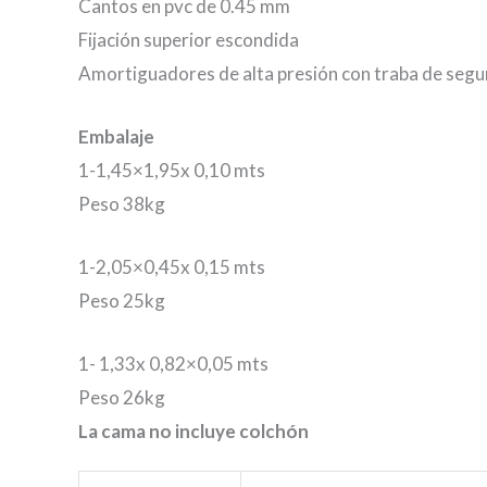
Cantos en pvc de 0.45 mm
Fijación superior escondida
Amortiguadores de alta presión con traba de segu
Embalaje
1-1,45×1,95x 0,10 mts
Peso 38kg
1-2,05×0,45x 0,15 mts
Peso 25kg
1- 1,33x 0,82×0,05 mts
Peso 26kg
La cama no incluye colchón