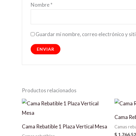
Nombre
*
Guardar mi nombre, correo electrónico y sit
Productos relacionados
Cama Reba
Cama Rebatible 1 Plaza Vertical Mesa
Camas reba
$
1.766.5