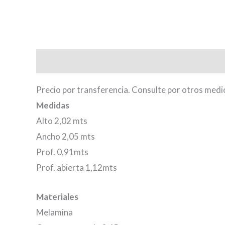
Descripción
Información adicional
Valoraci
Precio por transferencia. Consulte por otros medi
Medidas
Alto 2,02 mts
Ancho 2,05 mts
Prof. 0,91mts
Prof. abierta 1,12mts
Materiales
Melamina