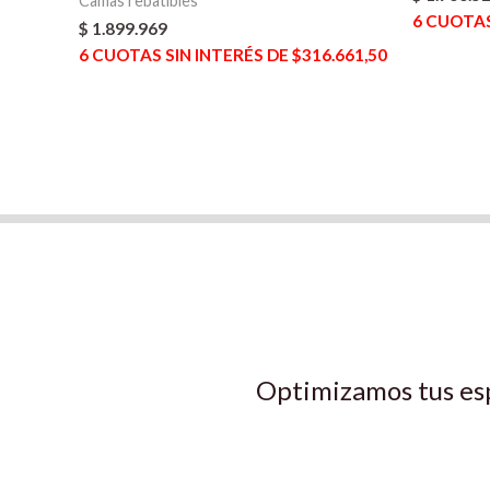
Camas rebatibles
6
CUOTAS 
$
1.899.969
6
CUOTAS SIN INTERÉS DE $316.661,50
Optimizamos tus es