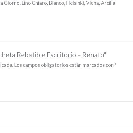
 Giorno, Lino Chiaro, Blanco, Helsinki, Viena, Arcilla
cheta Rebatible Escritorio – Renato”
licada.
Los campos obligatorios están marcados con
*