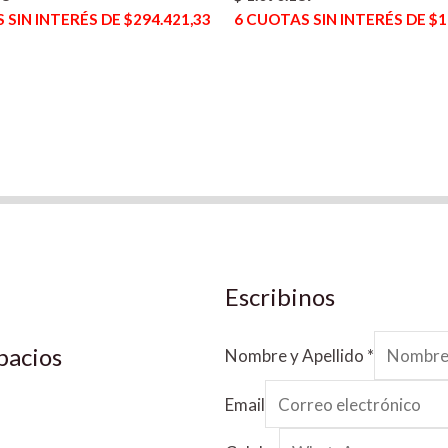
SIN INTERÉS DE $294.421,33
6
CUOTAS SIN INTERÉS DE $1
Escribinos
pacios
Nombre y Apellido
*
Email