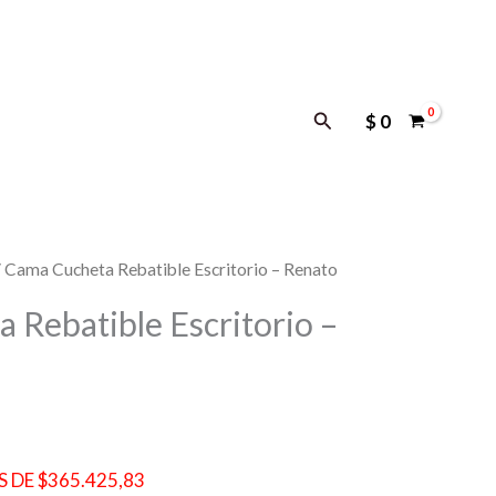
Buscar
$
0
 Cama Cucheta Rebatible Escritorio – Renato
 Rebatible Escritorio –
 DE $365.425,83