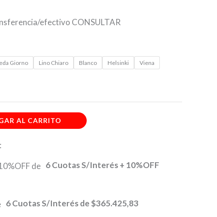
ransferencia/efectivo CONSULTAR
eda Giorno
Lino Chiaro
Blanco
Helsinki
Viena
GAR AL CARRITO
:
6 Cuotas S/Interés + 10%OFF
6 Cuotas S/Interés de
$365.425,83