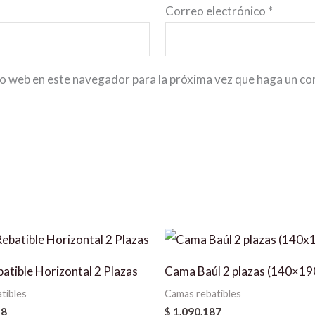
Correo electrónico
*
io web en este navegador para la próxima vez que haga un c
tible Horizontal 2 Plazas
Cama Baúl 2 plazas (140×19
tibles
Camas rebatibles
28
$
1.090.187