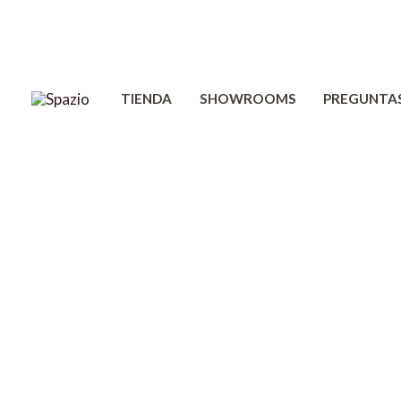
Ir
al
contenido
TIENDA
SHOWROOMS
PREGUNTA