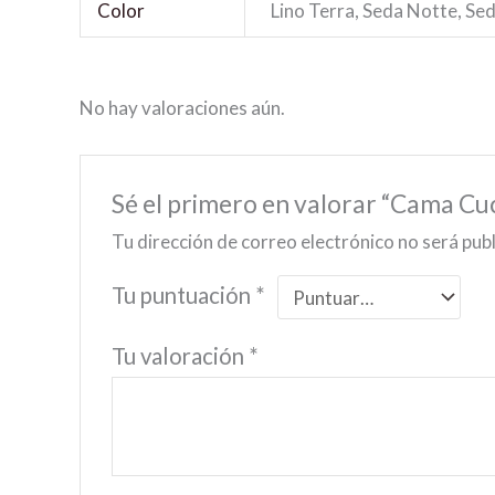
Color
Lino Terra, Seda Notte, Seda
No hay valoraciones aún.
Sé el primero en valorar “Cama Cu
Tu dirección de correo electrónico no será pub
Tu puntuación
*
Tu valoración
*