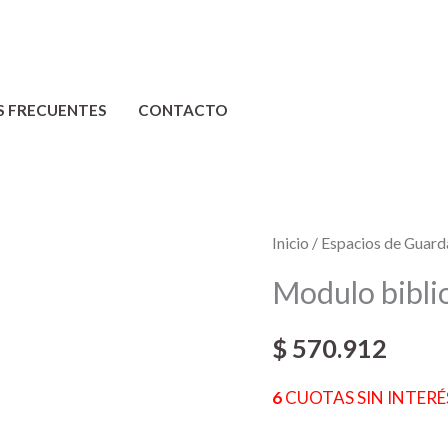
S FRECUENTES
CONTACTO
Modulo
Inicio
/
Espacios de Guar
biblioteca
Modulo bibli
50
cm
$
570.912
x
6
CUOTAS SIN INTERÉS
202
cm