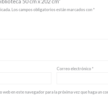
iblioteca 50 cm x 202 cm”
licada.
Los campos obligatorios están marcados con
*
Correo electrónico
*
io web en este navegador para la próxima vez que haga un c