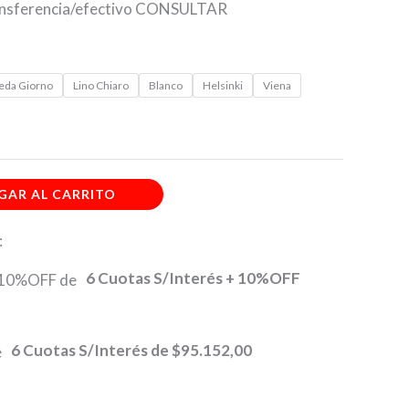
ransferencia/efectivo CONSULTAR
eda Giorno
Lino Chiaro
Blanco
Helsinki
Viena
GAR AL CARRITO
:
6 Cuotas S/Interés + 10%OFF
6 Cuotas S/Interés de
$95.152,00