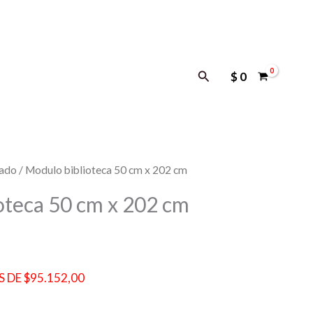
Buscar
$
0
dado
/ Modulo biblioteca 50 cm x 202 cm
oteca 50 cm x 202 cm
 DE $95.152,00