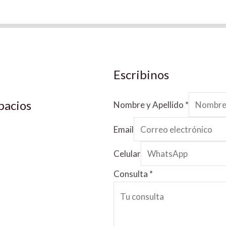
Escribinos
pacios
Nombre y Apellido
*
Email
Celular
Consulta
*