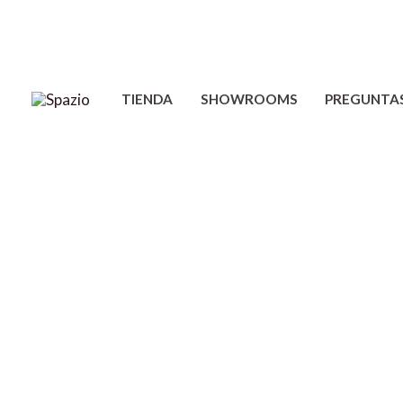
Ir
al
contenido
TIENDA
SHOWROOMS
PREGUNTA