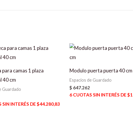
a para camas 1 plaza
Modulo puerta puerta 40 cm
l 40 cm
Espacios de Guardado
$
647.262
e Guardado
6
CUOTAS SIN INTERÉS DE $1
SIN INTERÉS DE $44.280,83