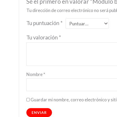
Sé el primero en valorar “Modulo b
Tu dirección de correo electrónico no será pub
Tu puntuación
*
Tu valoración
*
Nombre
*
Guardar mi nombre, correo electrónico y sit