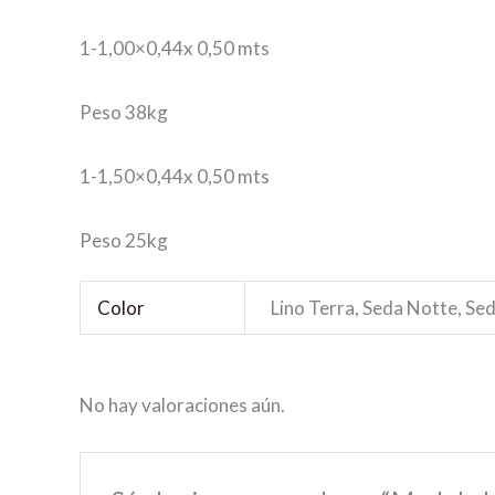
1-1,00×0,44x 0,50 mts
Peso 38kg
1-1,50×0,44x 0,50 mts
Peso 25kg
Color
Lino Terra, Seda Notte, Seda
No hay valoraciones aún.