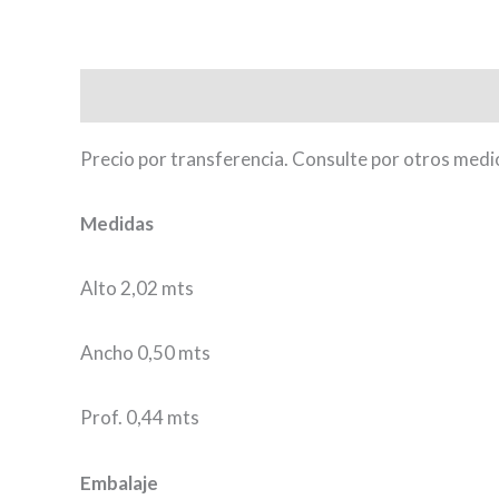
Descripción
Información adicional
Valoraci
Precio por transferencia. Consulte por otros medi
Medidas
Alto 2,02 mts
Ancho 0,50 mts
Prof. 0,44 mts
Embalaje