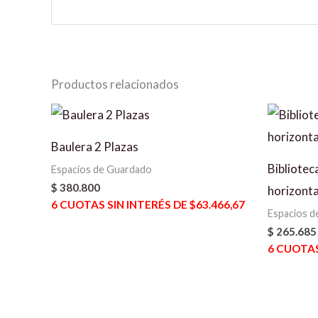
Productos relacionados
Baulera 2 Plazas
Bibliotec
Espacios de Guardado
$
380.800
horizonta
6
CUOTAS SIN INTERÉS DE $63.466,67
Espacios d
$
265.685
6
CUOTAS 