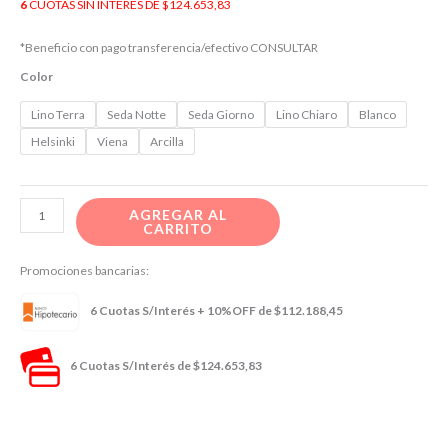
6
CUOTAS SIN INTERÉS DE $124.653,83
*Beneficio con pago transferencia/efectivo CONSULTAR
Color
Lino Terra
Seda Notte
Seda Giorno
Lino Chiaro
Blanco
Helsinki
Viena
Arcilla
AGREGAR AL
CARRITO
Promociones bancarias:
6 Cuotas S/Interés + 10%OFF de
$112.188,45
6 Cuotas S/Interés de
$124.653,83